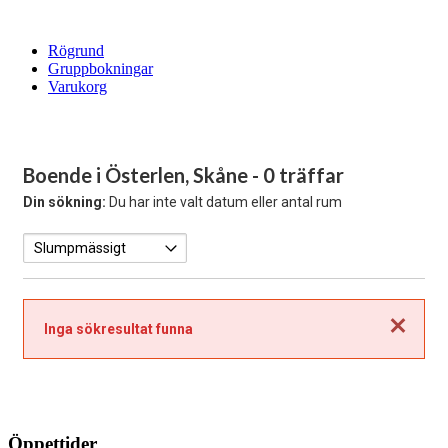
Rögrund
Gruppbokningar
Varukorg
Boende i Österlen, Skåne
- 0 träffar
Din sökning:
Du har inte valt datum eller antal rum
Stäng
Inga sökresultat funna
Öppettider