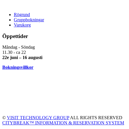
Rögrund
Gruppbokningar
Varukorg
Öppettider
Måndag - Söndag
11.30 - ca 22
22e juni – 16 augusti
Bokningsvillkor
©
VISIT TECHNOLOGY GROUP
ALL RIGHTS RESERVED
CITYBREAK™ INFORMATION & RESERVATION SYSTEM