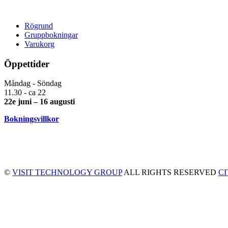
Rögrund
Gruppbokningar
Varukorg
Öppettider
Måndag - Söndag
11.30 - ca 22
22e juni – 16 augusti
Bokningsvillkor
©
VISIT TECHNOLOGY GROUP
ALL RIGHTS RESERVED
C