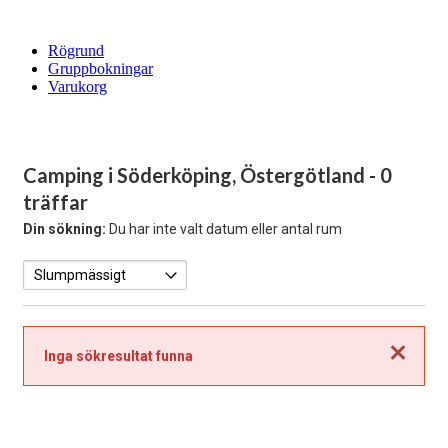
Rögrund
Gruppbokningar
Varukorg
Camping i Söderköping, Östergötland
- 0
träffar
Din sökning:
Du har inte valt datum eller antal rum
Stäng
Inga sökresultat funna