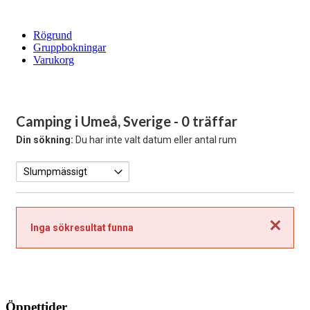
Rögrund
Gruppbokningar
Varukorg
Camping i Umeå, Sverige
- 0 träffar
Din sökning:
Du har inte valt datum eller antal rum
Stäng
Inga sökresultat funna
Öppettider