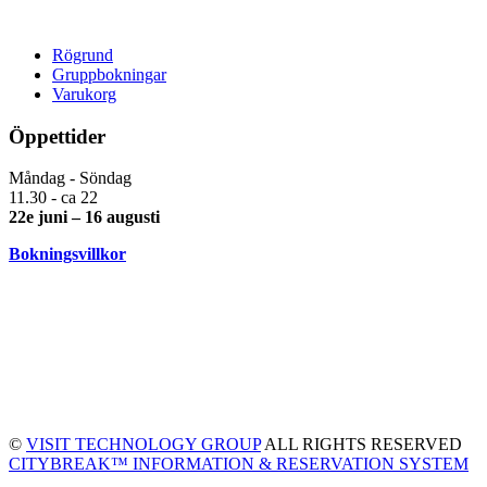
Rögrund
Gruppbokningar
Varukorg
Öppettider
Måndag - Söndag
11.30 - ca 22
22e juni – 16 augusti
Bokningsvillkor
©
VISIT TECHNOLOGY GROUP
ALL RIGHTS RESERVED
CITYBREAK™ INFORMATION & RESERVATION SYSTEM