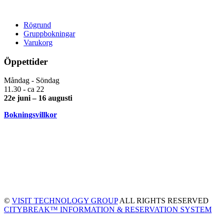
Rögrund
Gruppbokningar
Varukorg
Öppettider
Måndag - Söndag
11.30 - ca 22
22e juni – 16 augusti
Bokningsvillkor
©
VISIT TECHNOLOGY GROUP
ALL RIGHTS RESERVED
CITYBREAK™ INFORMATION & RESERVATION SYSTEM