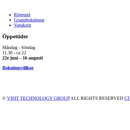
Rögrund
Gruppbokningar
Varukorg
Öppettider
Måndag - Söndag
11.30 - ca 22
22e juni – 16 augusti
Bokningsvillkor
©
VISIT TECHNOLOGY GROUP
ALL RIGHTS RESERVED
C