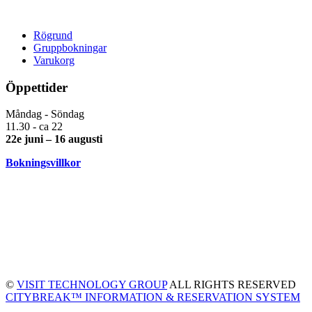
Rögrund
Gruppbokningar
Varukorg
Öppettider
Måndag - Söndag
11.30 - ca 22
22e juni – 16 augusti
Bokningsvillkor
©
VISIT TECHNOLOGY GROUP
ALL RIGHTS RESERVED
CITYBREAK™ INFORMATION & RESERVATION SYSTEM