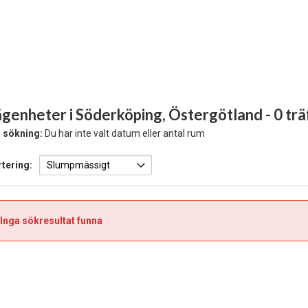
ägenheter i Söderköping, Östergötland
- 0 tr
 sökning:
Du har inte valt datum eller antal rum
tering:
Inga sökresultat funna