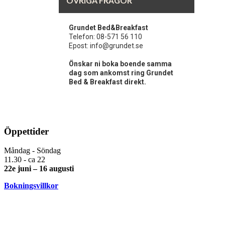
ÖVRIGA FRÅGOR
Grundet Bed&Breakfast
Telefon: 08-571 56 110
Epost: info@grundet.se
Önskar ni boka boende samma
dag som ankomst ring Grundet
Bed & Breakfast direkt.
Öppettider
Måndag - Söndag
11.30 - ca 22
22e juni – 16 augusti
Bokningsvillkor