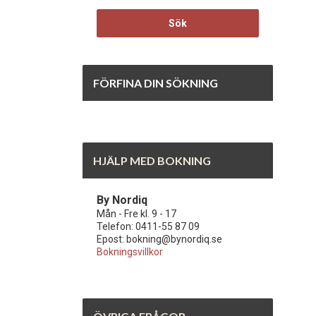
Sök
FÖRFINA DIN SÖKNING
HJÄLP MED BOKNING
By Nordiq
Mån - Fre kl. 9 - 17
Telefon: 0411-55 87 09
Epost: bokning@bynordiq.se
Bokningsvillkor