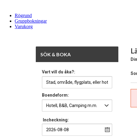
Rögrund
Gruppbokningar
Varukorg
L
SÖK & BOKA
Din
Vart vill du åka?:
Sor
Boendeform:
Incheckning: