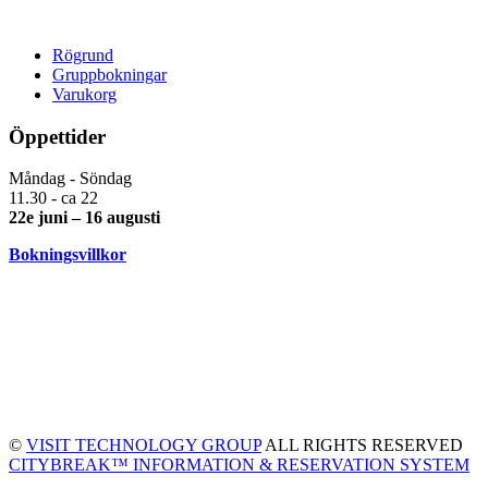
Rögrund
Gruppbokningar
Varukorg
Öppettider
Måndag - Söndag
11.30 - ca 22
22e juni – 16 augusti
Bokningsvillkor
©
VISIT TECHNOLOGY GROUP
ALL RIGHTS RESERVED
CITYBREAK™ INFORMATION & RESERVATION SYSTEM