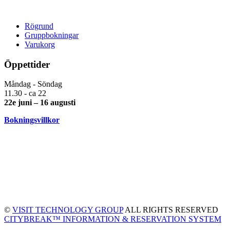
Rögrund
Gruppbokningar
Varukorg
Öppettider
Måndag - Söndag
11.30 - ca 22
22e juni – 16 augusti
Bokningsvillkor
©
VISIT TECHNOLOGY GROUP
ALL RIGHTS RESERVED
CITYBREAK™ INFORMATION & RESERVATION SYSTEM