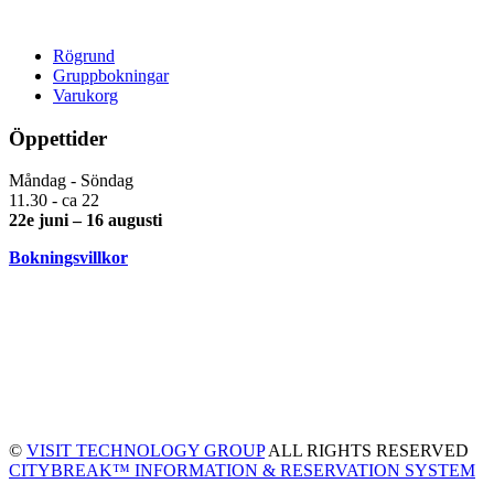
Rögrund
Gruppbokningar
Varukorg
Öppettider
Måndag - Söndag
11.30 - ca 22
22e juni – 16 augusti
Bokningsvillkor
©
VISIT TECHNOLOGY GROUP
ALL RIGHTS RESERVED
CITYBREAK™ INFORMATION & RESERVATION SYSTEM