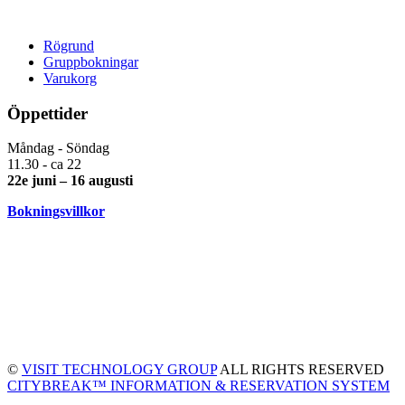
Rögrund
Gruppbokningar
Varukorg
Öppettider
Måndag - Söndag
11.30 - ca 22
22e juni – 16 augusti
Bokningsvillkor
©
VISIT TECHNOLOGY GROUP
ALL RIGHTS RESERVED
CITYBREAK™ INFORMATION & RESERVATION SYSTEM