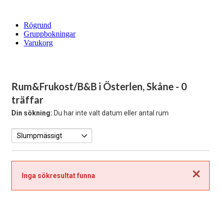
Rögrund
Gruppbokningar
Varukorg
Rum&Frukost/B&B i Österlen, Skåne
- 0
träffar
Din sökning:
Du har inte valt datum eller antal rum
Stäng
Inga sökresultat funna