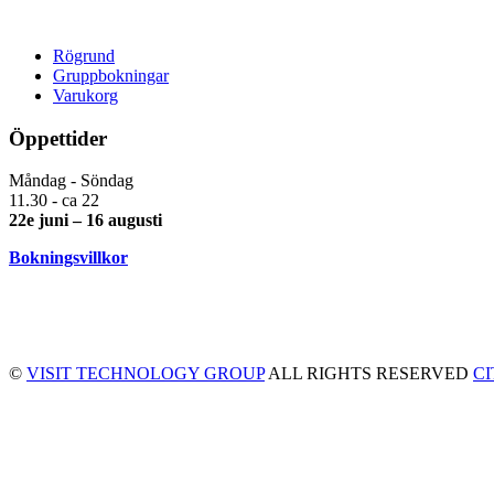
Rögrund
Gruppbokningar
Varukorg
Öppettider
Måndag - Söndag
11.30 - ca 22
22e juni – 16 augusti
Bokningsvillkor
©
VISIT TECHNOLOGY GROUP
ALL RIGHTS RESERVED
C