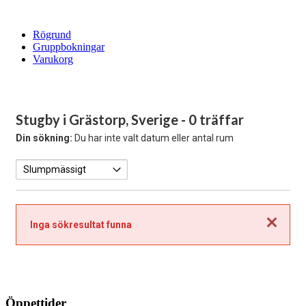
Rögrund
Gruppbokningar
Varukorg
Stugby i Grästorp, Sverige
- 0 träffar
Din sökning:
Du har inte valt datum eller antal rum
Stäng
Inga sökresultat funna
Öppettider