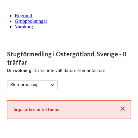
Rögrund
Gruppbokningar
Varukorg
Stugförmedling i Östergötland, Sverige
- 0
träffar
Din sökning:
Du har inte valt datum eller antal rum
Stäng
Inga sökresultat funna