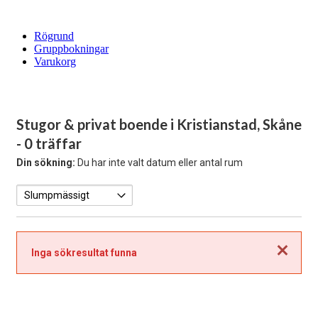
Rögrund
Gruppbokningar
Varukorg
Stugor & privat boende i Kristianstad, Skåne
- 0 träffar
Din sökning:
Du har inte valt datum eller antal rum
Stäng
Inga sökresultat funna