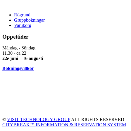
Rögrund
Gruppbokningar
Varukorg
Öppettider
Måndag - Söndag
11.30 - ca 22
22e juni – 16 augusti
Bokningsvillkor
©
VISIT TECHNOLOGY GROUP
ALL RIGHTS RESERVED
CITYBREAK™ INFORMATION & RESERVATION SYSTEM