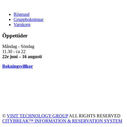
Rögrund
Gruppbokningar
Varukorg
Öppettider
Måndag - Söndag
11.30 - ca 22
22e juni – 16 augusti
Bokningsvillkor
©
VISIT TECHNOLOGY GROUP
ALL RIGHTS RESERVED
CITYBREAK™ INFORMATION & RESERVATION SYSTEM